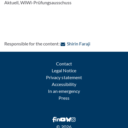
Aktuell, WiWi-Prüfungsausschuss
: Contact by e-mail
Responsible for the content:
Shirin Faraji
Contact
Legal Notice
Privacy statement
Accessibility
In an emergency
Press
© 2026