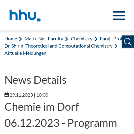
Jump to content
Jump to search
Home
Math.-Nat. Faculty
Chemistry
Faraji, Prof.
Dr. Shirin: Theoretical and Computational Chemistry
Aktuelle Meldungen
News Details
29.11.2023 | 10:00
Chemie im Dorf
06.12.2023 - Programm